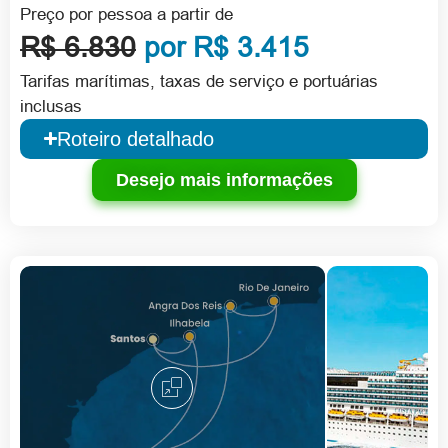
Preço por pessoa a partir de
R$ 6.830
por R$ 3.415
Tarifas marítimas, taxas de serviço e portuárias
inclusas
Roteiro detalhado
Desejo mais informações