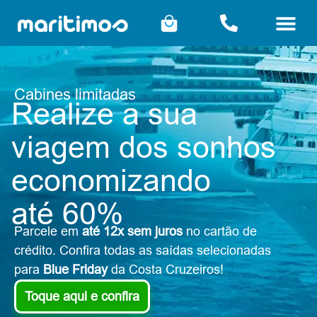
Cabines limitadas
Realize a sua
viagem dos sonhos
economizando
até 60%
Parcele em
até 12x sem juros
no cartão de
crédito. Confira todas as saídas selecionadas
para
Blue Friday
da Costa Cruzeiros!
Toque aqui e confira