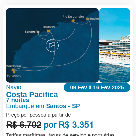
Navio
09 Fev à 16 Fev 2025
Costa Pacifica
7 noites
Embarque em
Santos - SP
Preço por pessoa a partir de
R$ 6.702
por R$ 3.351
Tarifas marítimas, taxas de serviço e portuárias