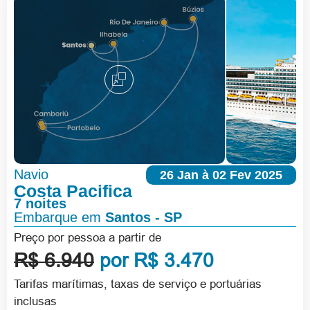
Navio
26 Jan à 02 Fev 2025
Costa Pacifica
7 noites
Embarque em
Santos - SP
Preço por pessoa a partir de
R$ 6.940
por R$ 3.470
Tarifas marítimas, taxas de serviço e portuárias
inclusas