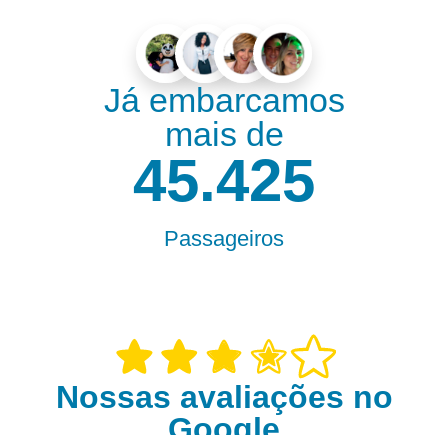
Já embarcamos
mais de
55.000
Passageiros
Nossas avaliações no
Google