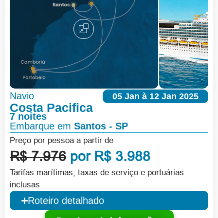
Navio
05 Jan à 12 Jan 2025
Costa Pacifica
7 noites
Embarque em
Santos - SP
Preço por pessoa a partir de
R$ 7.976
por R$ 3.988
Tarifas marítimas, taxas de serviço e portuárias
inclusas
Roteiro detalhado