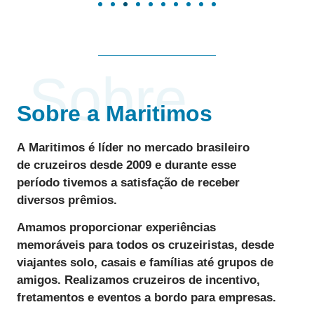
Sobre
Sobre a Maritimos
A
Maritimos
é líder no mercado brasileiro
de
cruzeiros desde 2009
e durante esse
período tivemos a satisfação de receber
diversos
prêmios
.
Amamos
proporcionar
experiências
memoráveis
para todos os cruzeiristas, desde
viajantes solo, casais e famílias até grupos de
amigos. Realizamos
cruzeiros de incentivo
,
fretamentos e eventos a bordo para empresas.