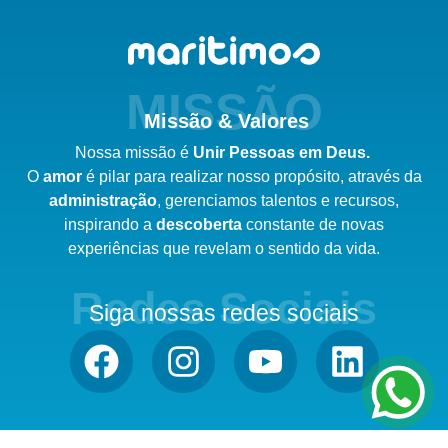
MISSÃO
Missão & Valores
Nossa missão é
Unir Pessoas em Deus.
O
amor
é pilar para realizar nosso
propósito,
através da
administração
,
gerenciamos talentos e recursos,
inspirando a
descoberta
constante de novas
experiências que revelam o sentido da vida.
Redes Sociais
Siga nossas redes sociais