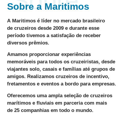
Sobre
Sobre a Maritimos
A
Maritimos
é líder no mercado brasileiro
de
cruzeiros desde 2009
e durante esse
período tivemos a satisfação de receber
diversos
prêmios
.
Amamos
proporcionar
experiências
memoráveis
para todos os cruzeiristas, desde
viajantes solo, casais e famílias até grupos de
amigos. Realizamos
cruzeiros de incentivo
,
fretamentos e eventos a bordo para empresas.
Oferecemos uma ampla seleção de cruzeiros
marítimos e fluviais
em parceria com mais
de
25 companhias
em todo o mundo.