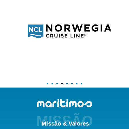
MISSÃO
Missão & Valores