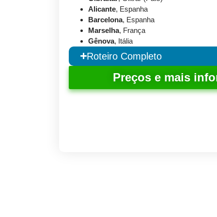
Alicante
, Espanha
Barcelona
, Espanha
Marselha
, França
Gênova
, Itália
Roteiro Completo
Preços e mais inf