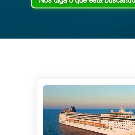
Nos diga o que está buscand