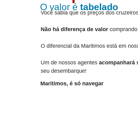
O valor é
tabelado
Você sabia que os preços dos cruzeiro
Não há diferença de valor
comprando n
O diferencial da Maritimos está em no
Um de nossos agentes
acompanhará 
seu desembarque!
Maritimos,
é só navegar