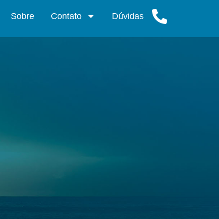
Sobre
Contato
Dúvidas