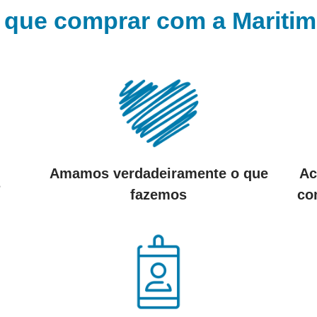
 que comprar com a
Mariti
Amamos verdadeiramente o que
Ac
s
fazemos
co