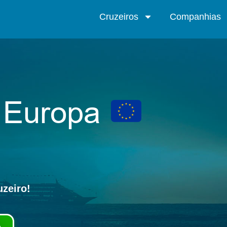
Cruzeiros
Companhias
a Europa
uzeiro!