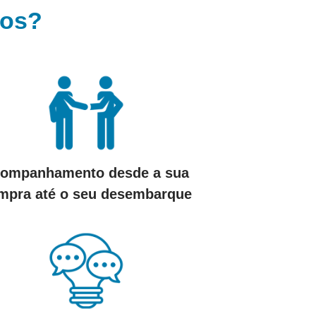
mos?
ompanhamento desde a sua
mpra até o seu desembarque