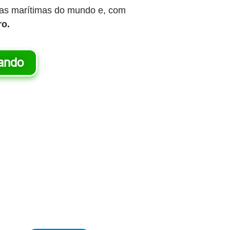
as marítimas do mundo e, com
ro.
cando