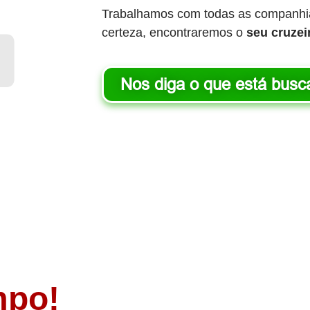
Trabalhamos com todas as companhi
certeza, encontraremos o
seu cruzei
Nos diga o que está bus
mpo!