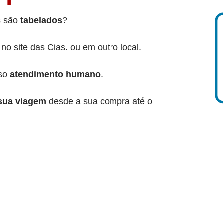
s são
tabelados
?
o site das Cias. ou em outro local.
sso
atendimento humano
.
sua viagem
desde a sua compra até o