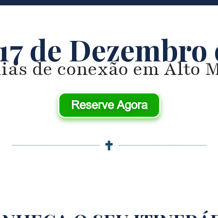
 17 de Dezembro
dias de conexão em Alto 
Reserve Agora