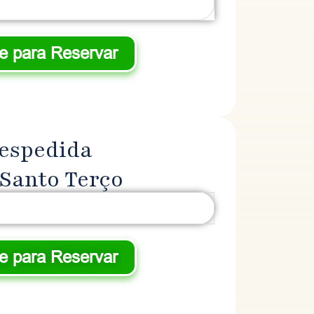
ue para Reservar
despedida
 Santo Terço
ue para Reservar