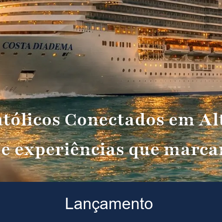
atólicos Conectados em Al
 e experiências que marcam
Lançamento