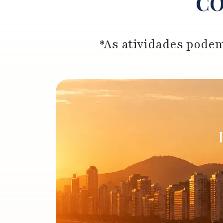
CO
*As atividades podem