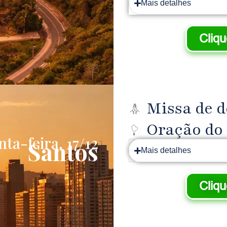
Mais detalhes
Cliq
Missa de 
Oração do
ta-feira, 17/12
Santos
Mais detalhes
Cliq