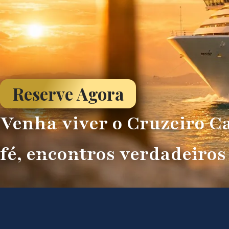
Reserve Agora
Venha viver o Cruzeiro C
fé, encontros verdadeiros