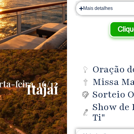
Mais detalhes
Cliq
Oração do
Missa Ma
ta-feira, 16/12
Itajaí
Sorteio O
Show de 
Ti"