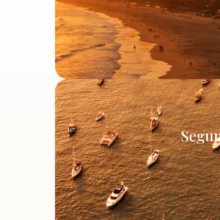
Segun