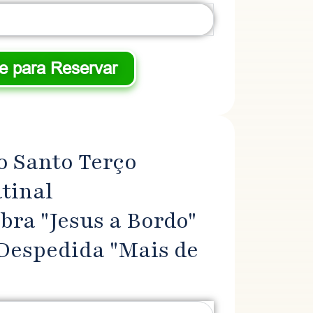
ue para Reservar
 Santo Terço ​
tinal
bra "Jesus a Bordo"
Despedida "Mais de