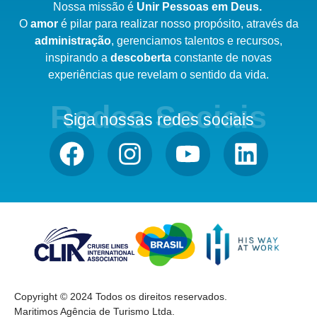
Nossa missão é
Unir Pessoas em Deus.
O
amor
é pilar para realizar nosso
propósito,
através da
administração
,
gerenciamos talentos e recursos,
inspirando a
descoberta
constante de novas
experiências que revelam o sentido da vida.
Redes Sociais
Siga nossas redes sociais
Copyright © 2024 Todos os direitos reservados.
Maritimos Agência de Turismo Ltda.