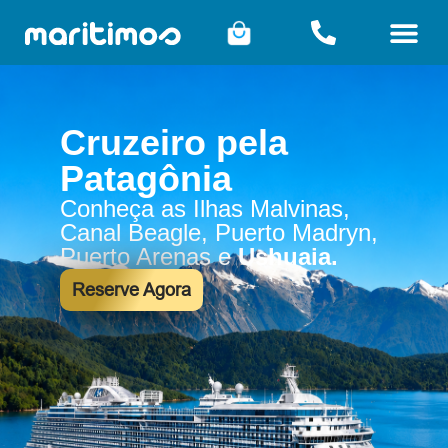
Cruzeiro pela
Patagônia
Conheça as Ilhas Malvinas,
Canal Beagle, Puerto Madryn,
Puerto Arenas e
Ushuaia.
Reserve Agora