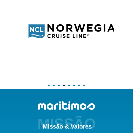
MISSÃO
Missão & Valores