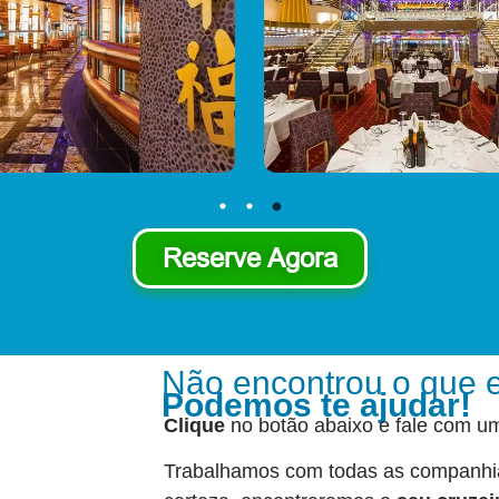
Reserve Agora
Não encontrou o que 
Podemos te ajudar!
Clique
no botão abaixo e fale com u
Trabalhamos com todas as companhi