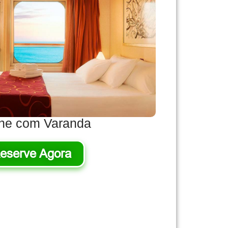
ne com Varanda
eserve Agora