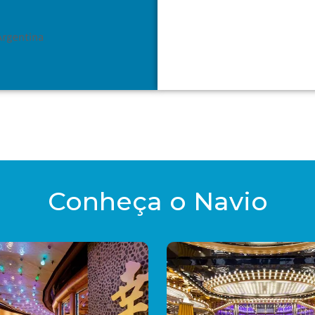
Conheça o Navio