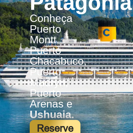
Patagônia
Conheça
Puerto
Montt,
Puerto
Chacabuco,
Puerto
Madryn,
Puerto
Arenas e
Ushuaia.
Reserve