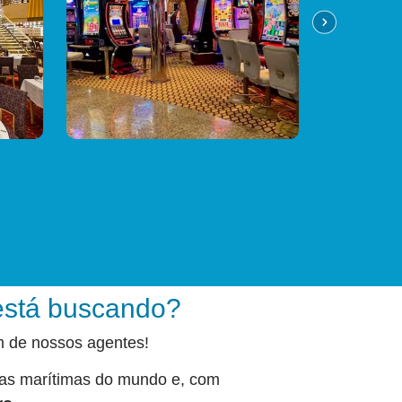
está buscando?
m de nossos agentes!
as marítimas do mundo e, com