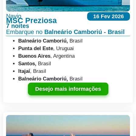
Navio
16 Fev 2026
MSC Preziosa
7 noites
Embarque no
Balneário Camboriú - Brasil
Balneário Camboriú,
Brasil
Punta del Este
, Uruguai
Buenos Aires
, Argentina
Santos,
Brasil
Itajaí
, Brasil
Balneário Camboriú,
Brasil
Desejo mais informações