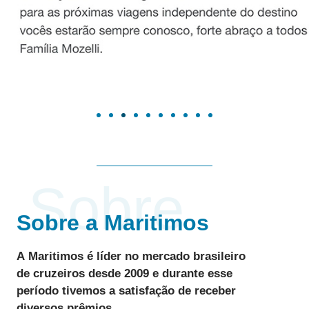
Sobre
Sobre a Maritimos
A
Maritimos
é líder no mercado brasileiro
de
cruzeiros desde 2009
e durante esse
período tivemos a satisfação de receber
diversos
prêmios
.