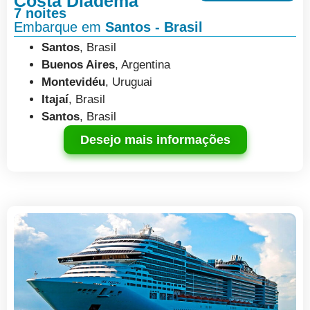
Costa Diadema
7 noites
Embarque em
Santos - Brasil
Santos
, Brasil
Buenos Aires
, Argentina
Montevidéu
, Uruguai
Itajaí
, Brasil
Santos
, Brasil
Desejo mais informações