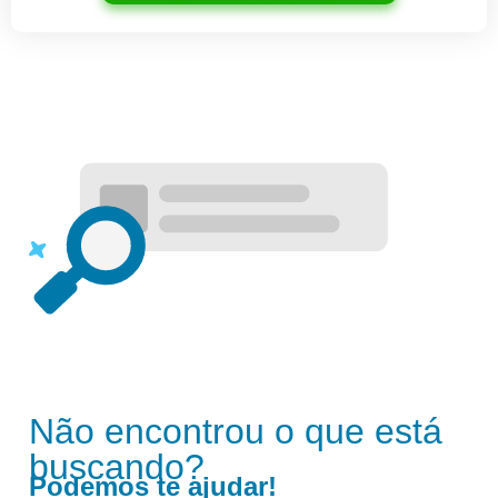
Não encontrou o que está
buscando?
Podemos te ajudar!