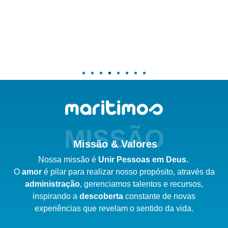
MISSÃO
Missão & Valores
Nossa missão é
Unir Pessoas em Deus.
O
amor
é pilar para realizar nosso
propósito,
através da
administração
,
gerenciamos talentos e recursos,
inspirando a
descoberta
constante de novas
experiências que revelam o sentido da vida.