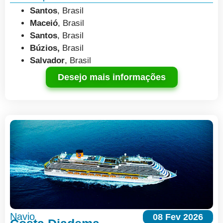
Santos
, Brasil
Maceió
, Brasil
Santos
, Brasil
Búzios,
Brasil
Salvador
, Brasil
Desejo mais informações
Navio
08 Fev 2026