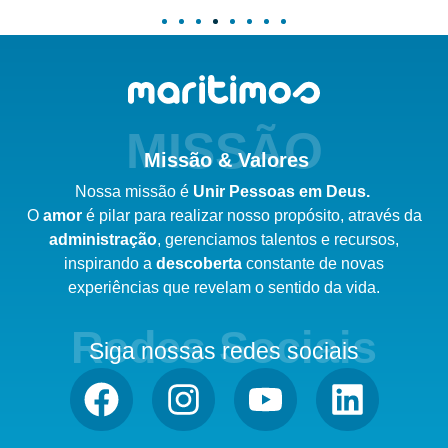
MISSÃO
Missão & Valores
Nossa missão é
Unir Pessoas em Deus.
O
amor
é pilar para realizar nosso
propósito,
através da
administração
,
gerenciamos talentos e recursos,
inspirando a
descoberta
constante de novas
experiências que revelam o sentido da vida.
Redes Sociais
Siga nossas redes sociais