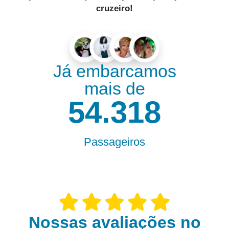
cruzeiro
!
Já embarcamos
mais de
55.000
Passageiros
Nossas avaliações no