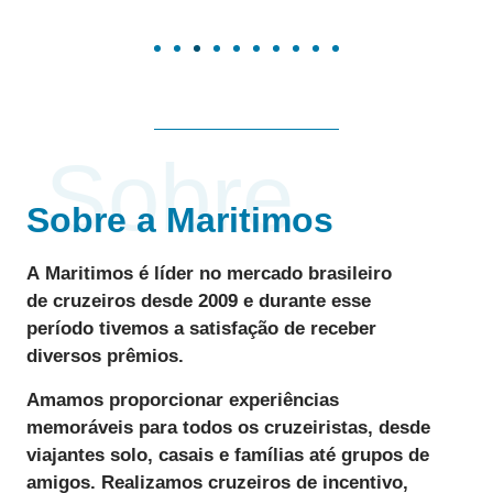
Sobre
Sobre a Maritimos
A
Maritimos
é líder no mercado brasileiro
de
cruzeiros desde 2009
e durante esse
período tivemos a satisfação de receber
diversos
prêmios
.
Amamos
proporcionar
experiências
memoráveis
para todos os cruzeiristas, desde
viajantes solo, casais e famílias até grupos de
amigos. Realizamos
cruzeiros de incentivo
,