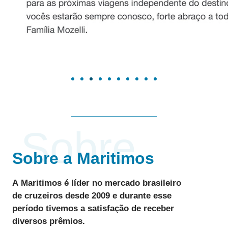
Sobre
Sobre a Maritimos
A
Maritimos
é líder no mercado brasileiro
de
cruzeiros desde 2009
e durante esse
período tivemos a satisfação de receber
diversos
prêmios
.