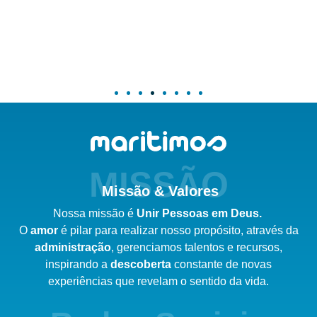
MISSÃO
Missão & Valores
Nossa missão é
Unir Pessoas em Deus.
O
amor
é pilar para realizar nosso
propósito,
através da
administração
,
gerenciamos talentos e recursos,
inspirando a
descoberta
constante de novas
experiências que revelam o sentido da vida.