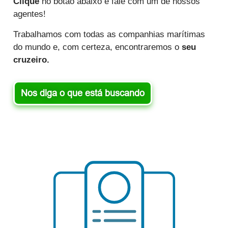
Clique
no botão abaixo e fale com um de nossos
agentes!
Trabalhamos com todas as companhias marítimas
do mundo e, com certeza, encontraremos o
seu
cruzeiro.
Nos diga o que está buscando